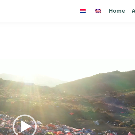
Home
Home
A
A