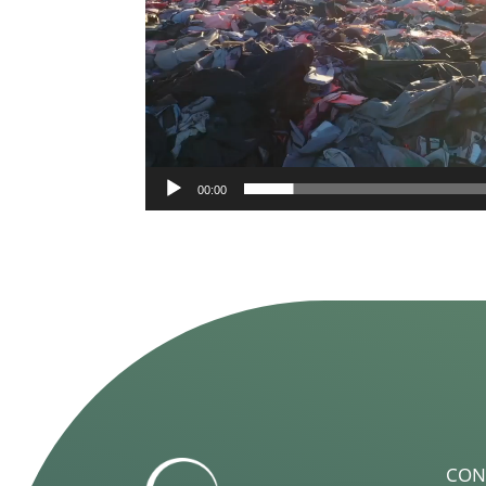
00:00
CON