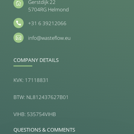
Gerstdijk 22

5704RG Helmond
+31 6 39212066

info@wasteflow.eu

COMPANY DETAILS
KVK: 17118831
BTW: NL812437627B01
VIHB: 535754VIHB
QUESTIONS & COMMENTS