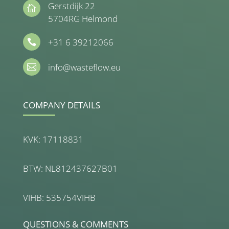
Gerstdijk 22

5704RG Helmond
+31 6 39212066

info@wasteflow.eu

COMPANY DETAILS
KVK: 17118831
BTW: NL812437627B01
VIHB: 535754VIHB
QUESTIONS & COMMENTS