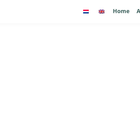
Home
Home
A
A