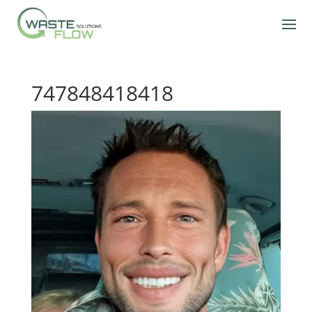
747848418418