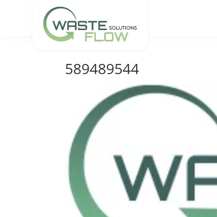
589489544