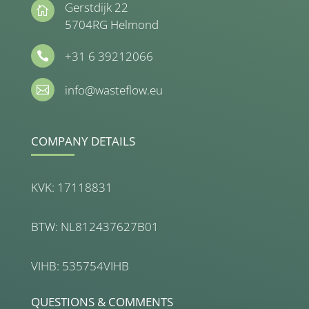
Gerstdijk 22

5704RG Helmond
+31 6 39212066

info@wasteflow.eu

COMPANY DETAILS
KVK: 17118831
BTW: NL812437627B01
VIHB: 535754VIHB
QUESTIONS & COMMENTS