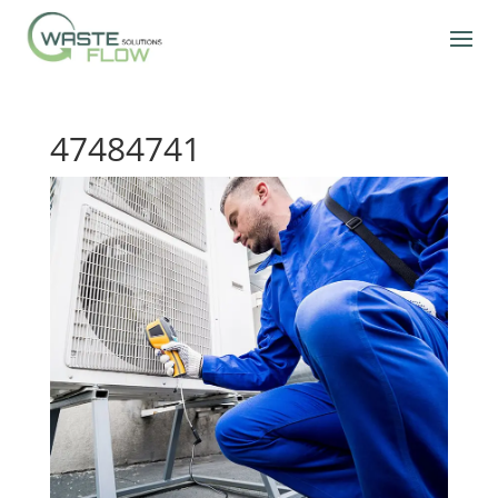
47484741